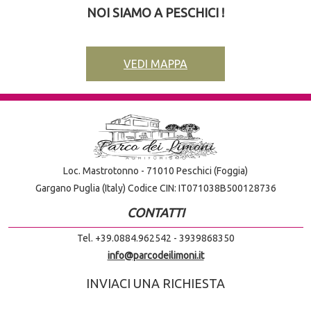
NOI SIAMO A PESCHICI !
VEDI MAPPA
Loc. Mastrotonno - 71010 Peschici (Foggia)
Gargano Puglia (Italy) Codice CIN: IT071038B500128736
CONTATTI
Tel. +39.0884.962542 - 3939868350
info@parcodeilimoni.it
INVIACI UNA RICHIESTA