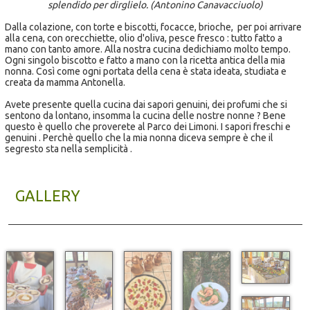
splendido per dirglielo. (Antonino Canavacciuolo)
Dalla colazione, con torte e biscotti, focacce, brioche, per poi arrivare
alla cena, con orecchiette, olio d'oliva, pesce fresco : tutto fatto a
mano con tanto amore. Alla nostra cucina dedichiamo molto tempo.
Ogni singolo biscotto e fatto a mano con la ricetta antica della mia
nonna. Così come ogni portata della cena è stata ideata, studiata e
creata da mamma Antonella.
Avete presente quella cucina dai sapori genuini, dei profumi che si
sentono da lontano, insomma la cucina delle nostre nonne ? Bene
questo è quello che proverete al Parco dei Limoni. I sapori freschi e
genuini . Perchè quello che la mia nonna diceva sempre è che il
segresto sta nella semplicità .
GALLERY